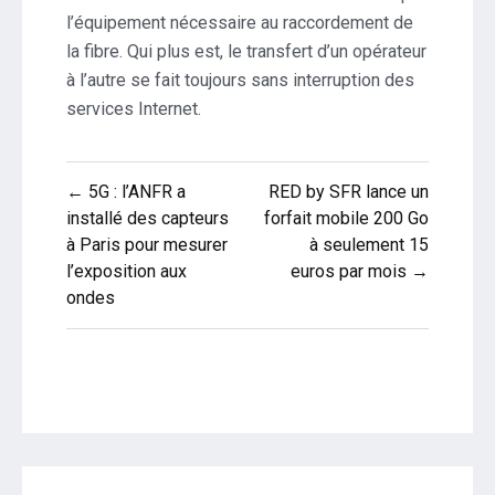
l’équipement nécessaire au raccordement de
la fibre. Qui plus est, le transfert d’un opérateur
à l’autre se fait toujours sans interruption des
services Internet.
Navigation
← 5G : l’ANFR a
RED by SFR lance un
de
installé des capteurs
forfait mobile 200 Go
à Paris pour mesurer
à seulement 15
l’article
l’exposition aux
euros par mois →
ondes