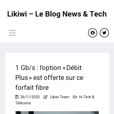
Likiwi – Le Blog News & Tech
facebook
twitte
1 Gb/s : l’option « Débit
Plus » est offerte sur ce
forfait fibre
26/11/2020
Likiwi Team
Hi-Tech &
Télécoms