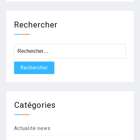
Rechercher
Rechercher :
Catégories
Actualité news