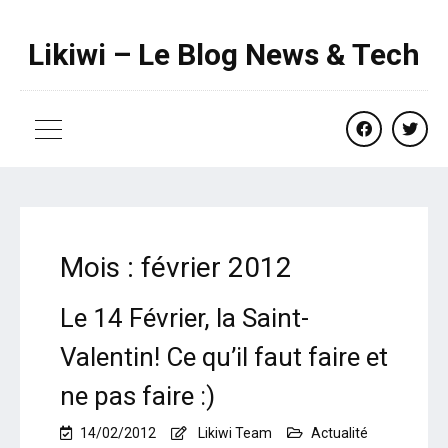
Likiwi – Le Blog News & Tech
facebook
twitte
Mois :
février 2012
Le 14 Février, la Saint-
Valentin! Ce qu’il faut faire et
ne pas faire :)
14/02/2012
Likiwi Team
Actualité