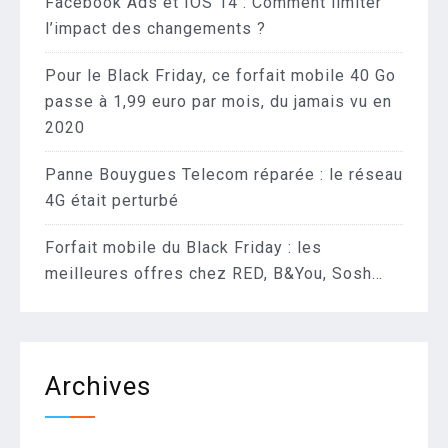
Facebook Ads et IOS 14 : Comment limiter
l’impact des changements ?
Pour le Black Friday, ce forfait mobile 40 Go
passe à 1,99 euro par mois, du jamais vu en
2020
Panne Bouygues Telecom réparée : le réseau
4G était perturbé
Forfait mobile du Black Friday : les
meilleures offres chez RED, B&You, Sosh…
Archives