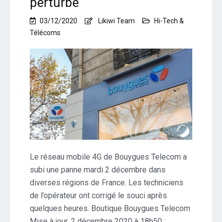
perturbé
03/12/2020
Likiwi Team
Hi-Tech &
Télécoms
Le réseau mobile 4G de Bouygues Telecom a
subi une panne mardi 2 décembre dans
diverses régions de France. Les techniciens
de l’opérateur ont corrigé le souci après
quelques heures. Boutique Bouygues Telecom
Mise à jour, 2 décembre 2020 à 18h50 :