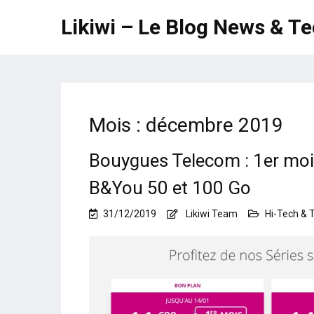
Likiwi – Le Blog News & T
Mois :
décembre 2019
Bouygues Telecom : 1er mois
B&You 50 et 100 Go
31/12/2019
Likiwi Team
Hi-Tech & 