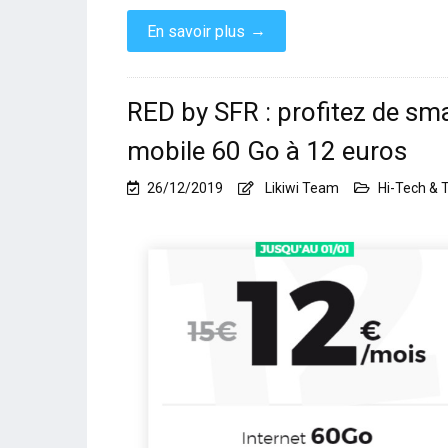
→
En savoir plus
RED by SFR : profitez de sma
mobile 60 Go à 12 euros
26/12/2019
Likiwi Team
Hi-Tech & 