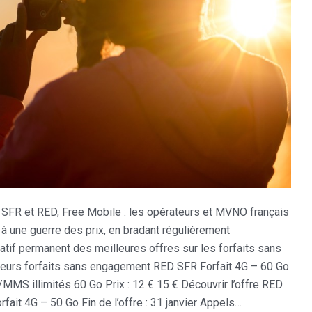
SFR et RED, Free Mobile : les opérateurs et MVNO français
 à une guerre des prix, en bradant régulièrement
ulatif permanent des meilleures offres sur les forfaits sans
urs forfaits sans engagement RED SFR Forfait 4G – 60 Go
S/MMS illimités 60 Go Prix : 12 € 15 € Découvrir l’offre RED
fait 4G – 50 Go Fin de l’offre : 31 janvier Appels…