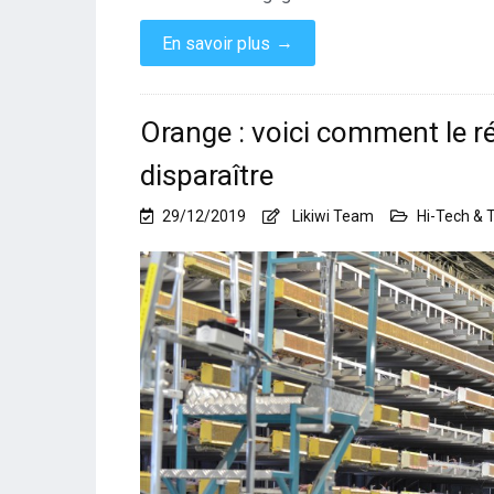
→
En savoir plus
Orange : voici comment le r
disparaître
29/12/2019
Likiwi Team
Hi-Tech & 