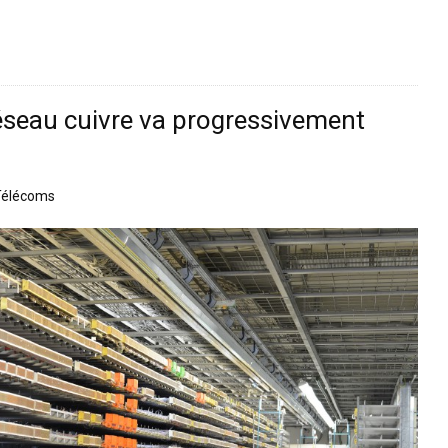
éseau cuivre va progressivement
Télécoms