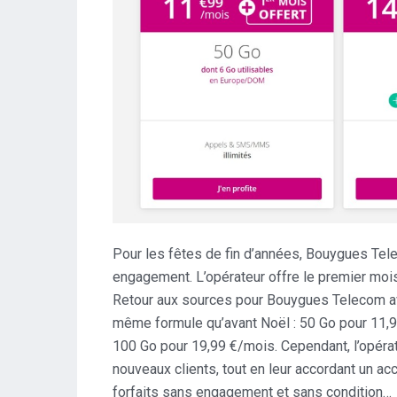
Pour les fêtes de fin d’années, Bouygues Tel
engagement. L’opérateur offre le premier mois 
Retour aux sources pour Bouygues Telecom av
même formule qu’avant Noël : 50 Go pour 11,9
100 Go pour 19,99 €/mois. Cependant, l’opérat
nouveaux clients, tout en leur accordant un a
forfaits sans engagement et sans condition…