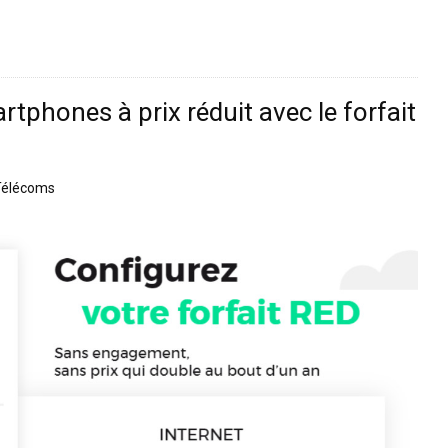
rtphones à prix réduit avec le forfait
Télécoms