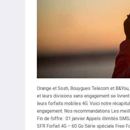
Orange et Sosh, Bouygues Telecom et B&You, 
et leurs divisions sans engagement se livrent
leurs forfaits mobiles 4G. Voici notre récapit
engagement. Nos recommandations Les meille
Fin de l’offre : 01 janvier Appels illimités SM
SFR Forfait 4G – 60 Go Série spéciale Free For