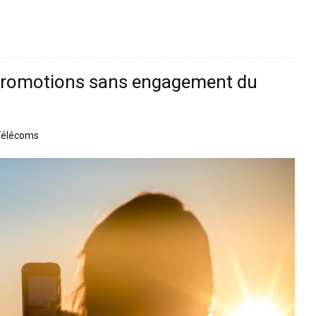
s promotions sans engagement du
Télécoms