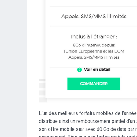
L’un des meilleurs forfaits mobiles de l’année
distribue ainsi un remboursement partiel d’
son offre mobile star avec 60 Go de data par 