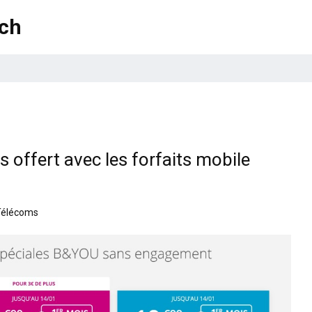
ech
 offert avec les forfaits mobile
Télécoms