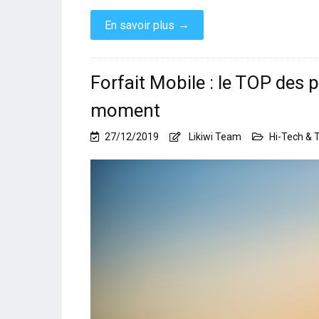
→
En savoir plus
Forfait Mobile : le TOP de
moment
27/12/2019
Likiwi Team
Hi-Tech & 