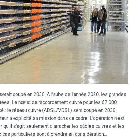
erait coupé en 2030. À l’aube de l’année 2020, les grandes
citées. Le nœud de raccordement cuivre pour les 67 000
cé : le réseau cuivre (ADSL/VDSL) sera coupé en 2030.
eur a explicité sa mission dans ce cadre. L’opération n’est
r qu’il s’agit seulement d’arracher les câbles cuivres et les
x cas particuliers sont à prendre en considération…