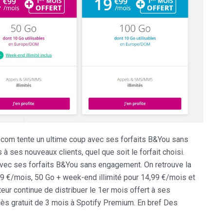
ecom tente un ultime coup avec ses forfaits B&You sans
à ses nouveaux clients, quel que soit le forfait choisi.
ec ses forfaits B&You sans engagement. On retrouve la
9 €/mois, 50 Go + week-end illimité pour 14,99 €/mois et
eur continue de distribuer le 1er mois offert à ses
ccès gratuit de 3 mois à Spotify Premium. En bref Des