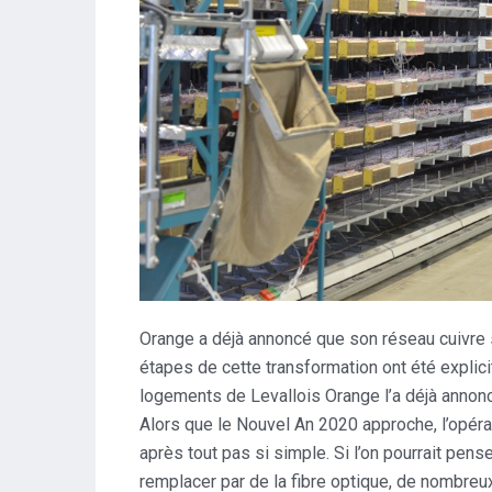
Orange a déjà annoncé que son réseau cuivre s
étapes de cette transformation ont été expli
logements de Levallois Orange l’a déjà annon
Alors que le Nouvel An 2020 approche, l’opérat
après tout pas si simple. Si l’on pourrait pense
remplacer par de la fibre optique, de nombreu