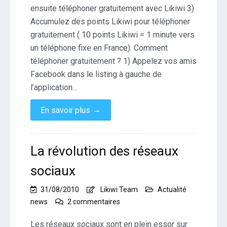
ensuite téléphoner gratuitement avec Likiwi 3)
Accumulez des points Likiwi pour téléphoner
gratuitement ( 10 points Likiwi = 1 minute vers
un téléphone fixe en France). Comment
téléphoner gratuitement ? 1) Appelez vos amis
Facebook dans le listing à gauche de
l’application…
→
En savoir plus
La révolution des réseaux
sociaux
31/08/2010
Likiwi Team
Actualité
sur
news
2 commentaires
La
révolution
Les réseaux sociaux sont en plein essor sur