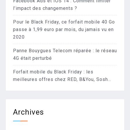
Facebook Ads et IOS 14 : Comment limiter
l’impact des changements ?
Pour le Black Friday, ce forfait mobile 40 Go
passe à 1,99 euro par mois, du jamais vu en
2020
Panne Bouygues Telecom réparée : le réseau
4G était perturbé
Forfait mobile du Black Friday : les
meilleures offres chez RED, B&You, Sosh…
Archives