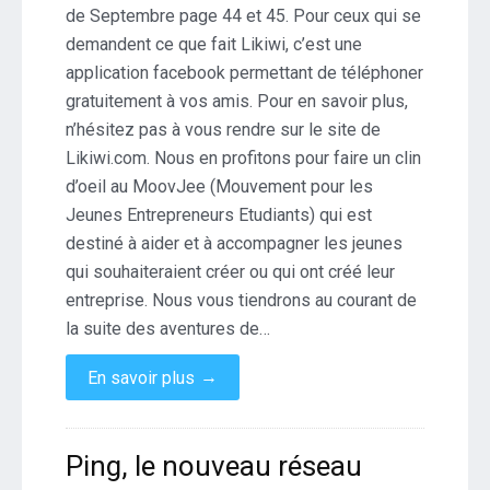
de Septembre page 44 et 45. Pour ceux qui se
« l’Entreprise »
demandent ce que fait Likiwi, c’est une
application facebook permettant de téléphoner
gratuitement à vos amis. Pour en savoir plus,
n’hésitez pas à vous rendre sur le site de
Likiwi.com. Nous en profitons pour faire un clin
d’oeil au MoovJee (Mouvement pour les
Jeunes Entrepreneurs Etudiants) qui est
destiné à aider et à accompagner les jeunes
qui souhaiteraient créer ou qui ont créé leur
entreprise. Nous vous tiendrons au courant de
la suite des aventures de…
→
En savoir plus
Ping, le nouveau réseau