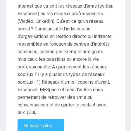
des
Internet que ca soit les réseaux d’amis (twitter,
réseaux
Facebook) ou les réseaux professionnels
sociaux
(Viadéo, LinkedIn). Qu’est-ce qu’un réseau
social ? Communauté d’individus ou
d’organisations en relation directe ou indirecte,
rassemblée en fonction de centres d’intérêts
communs, comme par exemple des goûts
musicaux, les passions ou encore la vie
professionnelle. A quoi servent les réseaux
sociaux ? Il y a plusieurs types de réseaux
sociaux : 1) Réseaux d’amis : copains d’avant,
Facebook, MySpace et bien d’autres nous
permettent de retrouver des amis ou
connaissances et de garder le contact avec
eux. (Oui,…
→
En savoir plus