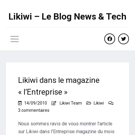
Likiwi – Le Blog News & Tech
facebook
twitte
Likiwi dans le magazine
« l’Entreprise »
14/09/2010
Likiwi Team
Likiwi
sur
3 commentaires
Likiwi
dans
Nous sommes ravis de vous montrer l’article
le
sur Likiwi dans l’Entreprise magazine du mois
magazine