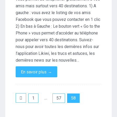
!
amis mais surtout vers 40 destinations. 1) A
gauche : vous avez le listing de vos amis
Facebook que vous pouvez contacter en 1 clic
2) En bas à Gauche : Le bouton vert « Go to the
Phone » vous permet d’accéder au téléphone
pour appeler vers 40 destinations. Suivez-
nous pour avoir toutes les dernières infos sur
l’application Likiwi, les trucs et astuces, les
dernières news sur les nouvelles…
→
En savoir plus
Pagination
1
…
57
58
des