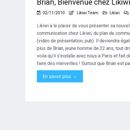
Brian, Bienvenue chez Likiwi
02/11/2010
Likiwi Team
Likiwi
Likiwi a le plaisir de vous présenter sa nouvel
communication chez Likiwi, du plan de commun
(vidéo de présentation, pub). Il deviendra é
plus de Brian, jeune homme de 22 ans, tout dro
voila qu’il s’installe avec nous à Paris et fait
faire des merveilles ! Surtout que Brian est 
→
En savoir plus