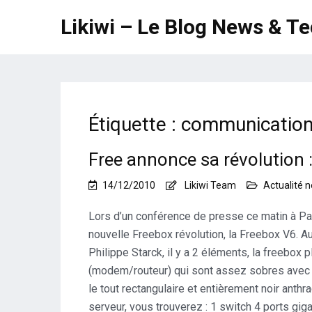
Likiwi – Le Blog News & T
Étiquette :
communicatio
Free annonce sa révolution 
14/12/2010
Likiwi Team
Actualité 
Lors d’un conférence de presse ce matin à Pari
nouvelle Freebox révolution, la Freebox V6. A
Philippe Starck, il y a 2 éléments, la freebox
(modem/routeur) qui sont assez sobres avec d
le tout rectangulaire et entièrement noir anthrac
serveur, vous trouverez : 1 switch 4 ports giga