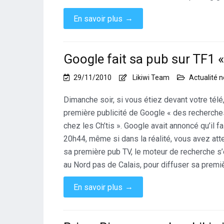
→
En savoir plus
Google fait sa pub sur TF1 «
29/11/2010
Likiwi Team
Actualité 
Dimanche soir, si vous étiez devant votre tél
première publicité de Google « des recherches,
chez les Ch’tis ». Google avait annoncé qu’il 
20h44, même si dans la réalité, vous avez att
sa première pub TV, le moteur de recherche s
au Nord pas de Calais, pour diffuser sa premiè
→
En savoir plus