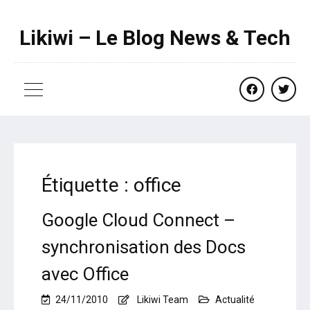
Likiwi – Le Blog News & Tech
facebook
twitte
Étiquette :
office
Google Cloud Connect –
synchronisation des Docs
avec Office
24/11/2010
Likiwi Team
Actualité