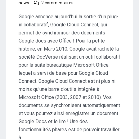
sur
news
2 commentaires
Google
Cloud
Google annonce aujourd’hui la sortie d’un plug-
Connect
in collaboratif, Google Cloud Connect, qui
–
permet de synchroniser des documents
synchronisation
Google docs avec Office ! Pour la petite
des
Docs
histoire, en Mars 2010, Google avait racheté la
avec
société DocVerse réalisant un outil collaboratif
Office
pour la suite bureautique Microsoft Office,
lequel a servi de base pour Google Cloud
Connect. Google Cloud Connect est ni plus ni
moins qu’une barre d’outils intégrée à
Microsoft Office (2003, 2007 et 2010). Vos
documents se synchronisent automatiquement
et vous pourrez ainsi enregistrer un document
Google Docs et le lire ! Une des
fonctionnalités phares est de pouvoir travailler
à…