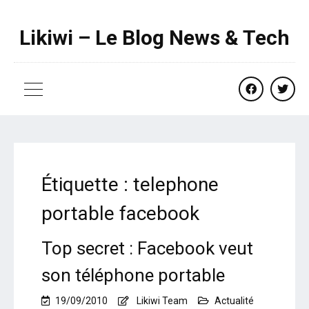
Likiwi – Le Blog News & Tech
facebook
twitte
Étiquette :
telephone
portable facebook
Top secret : Facebook veut
son téléphone portable
19/09/2010
Likiwi Team
Actualité