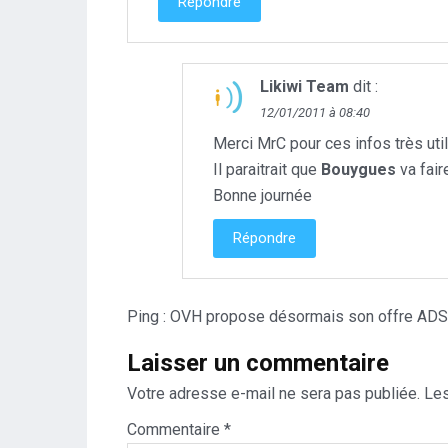
Répondre
Likiwi Team
dit :
12/01/2011 à 08:40
Merci MrC pour ces infos très ut
Il paraitrait que
Bouygues
va fair
Bonne journée
Répondre
Ping :
OVH propose désormais son offre ADSL à
Laisser un commentaire
Votre adresse e-mail ne sera pas publiée.
Les
Commentaire
*