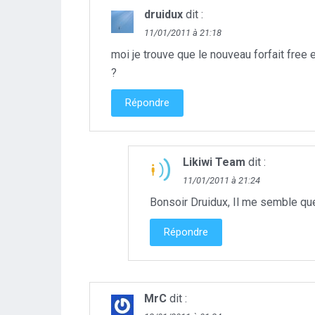
druidux
dit :
11/01/2011 à 21:18
moi je trouve que le nouveau forfait free e
?
Répondre
Likiwi Team
dit :
11/01/2011 à 21:24
Bonsoir Druidux, Il me semble que
Répondre
MrC
dit :