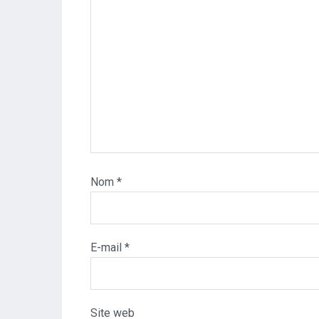
Nom
*
E-mail
*
Site web