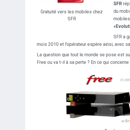
SFR
rép
du mobi
Gratuité vers les mobiles chez
mobile
SFR
«Evolut
SFR a g
mois 2010 et l’opérateur espère ainsi, avec s
La question que tout le monde se pose est surt
Free ou va t-il à sa perte ? En ce qui concerne 