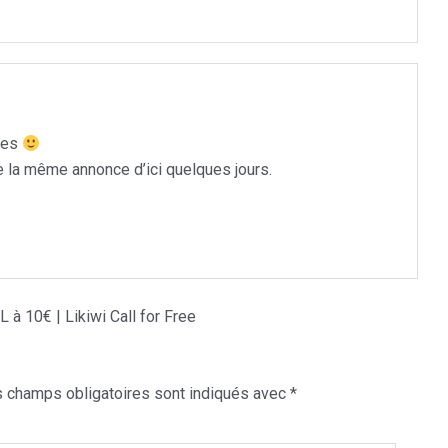
iles
e la même annonce d’ici quelques jours.
 10€ | Likiwi Call for Free
 champs obligatoires sont indiqués avec
*