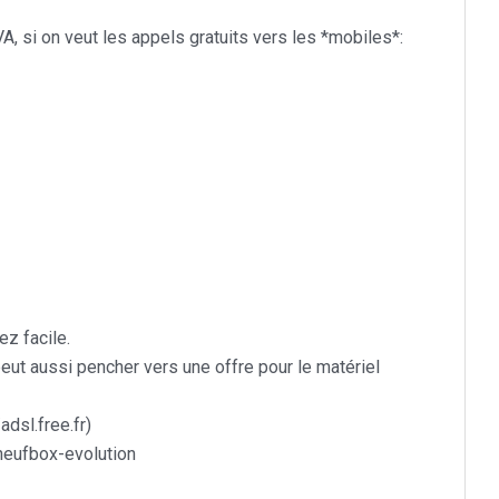
A, si on veut les appels gratuits vers les *mobiles*:
ez facile.
peut aussi pencher vers une offre pour le matériel
/adsl.free.fr
)
/neufbox-evolution