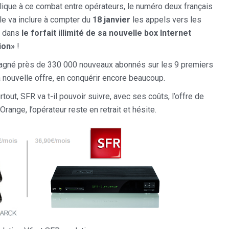
lique à ce combat entre opérateurs, le numéro deux français
!
le va inclure à compter du
18 janvier
les appels vers les
s dans
le forfait illimité de sa nouvelle box Internet
ion»
!
agné près de 330 000 nouveaux abonnés sur les 9 premiers
a nouvelle offre, en conquérir encore beaucoup.
out, SFR va t-il pouvoir suivre, avec ses coûts, l’offre de
Orange, l’opérateur reste en retrait et hésite.