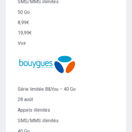
SMS/MMS illimités
50 Go
8,99€
19,99€
Voir
Série limitée B&You – 40 Go
28 août
Appels illimités
SMS/MMS illimités
40 Go