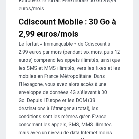
Retrouvez le forfait Free mobile 50 Go à 8,99
euros/mois
Cdiscount Mobile : 30 Go à
2,99 euros/mois
Le forfait « Immanquable » de Cdiscount à
2,99 euros par mois (pendant six mois, puis 12
euros) comprend les appels illimités, ainsi que
les SMS et MMS illimités, vers les fixes et les
mobiles en France Métropolitaine. Dans
l’Hexagone, vous avez alors accès à une
enveloppe de données 4G s’élevant à 30
Go. Depuis l’Europe et les DOM (38
destinations à l’étranger au total), les
conditions sont les mêmes qu’en France
concernant les appels, SMS, MMS illimités,
mais avec un niveau de data Internet moins