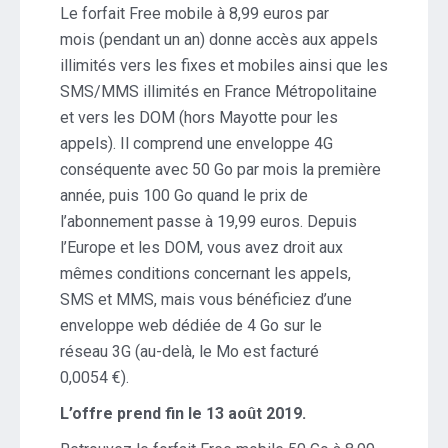
Le forfait Free mobile à 8,99 euros par
mois (pendant un an) donne accès aux appels
illimités vers les fixes et mobiles ainsi que les
SMS/MMS illimités en France Métropolitaine
et vers les DOM (hors Mayotte pour les
appels). Il comprend une enveloppe 4G
conséquente avec 50 Go par mois la première
année, puis 100 Go quand le prix de
l’abonnement passe à 19,99 euros. Depuis
l’Europe et les DOM, vous avez droit aux
mêmes conditions concernant les appels,
SMS et MMS, mais vous bénéficiez d’une
enveloppe web dédiée de 4 Go sur le
réseau 3G (au-delà, le Mo est facturé
0,0054 €).
L’offre prend fin le 13 août 2019.