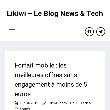
Likiwi – Le Blog News & Tech
facebook
twitte
Forfait mobile : les
meilleures offres sans
engagement à moins de 5
euros
15/10/2019
Likiwi Team
Hi-Tech &
Télécoms