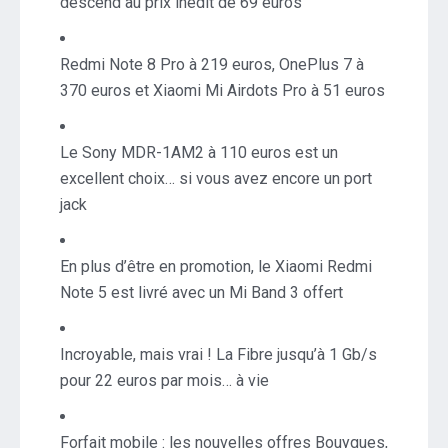
descend au prix inédit de 69 euros
Redmi Note 8 Pro à 219 euros, OnePlus 7 à
370 euros et Xiaomi Mi Airdots Pro à 51 euros
Le Sony MDR-1AM2 à 110 euros est un
excellent choix… si vous avez encore un port
jack
En plus d’être en promotion, le Xiaomi Redmi
Note 5 est livré avec un Mi Band 3 offert
Incroyable, mais vrai ! La Fibre jusqu’à 1 Gb/s
pour 22 euros par mois… à vie
Forfait mobile : les nouvelles offres Bouygues,