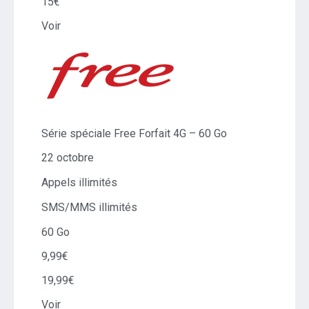
15€
Voir
Série spéciale Free Forfait 4G – 60 Go
22 octobre
Appels illimités
SMS/MMS illimités
60 Go
9,99€
19,99€
Voir