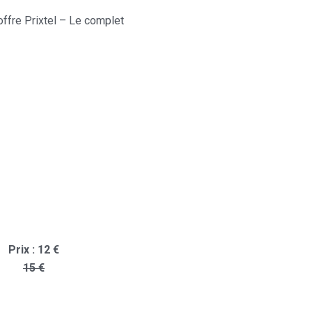
’offre Prixtel – Le complet
Prix : 12 €
15 €