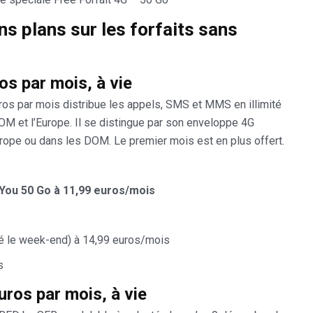
ns plans sur les forfaits sans
os par mois, à vie
os par mois distribue les appels, SMS et MMS en illimité
DOM et l’Europe. Il se distingue par son enveloppe 4G
urope ou dans les DOM. Le premier mois est en plus offert.
You 50 Go à 11,99 euros/mois
ité le week-end) à 14,99 euros/mois
s
ros par mois, à vie