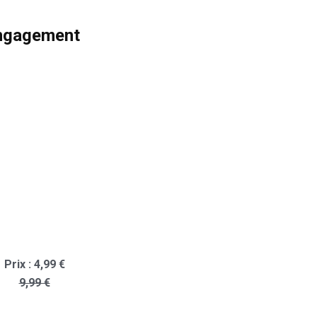
engagement
Prix : 4,99 €
9,99 €