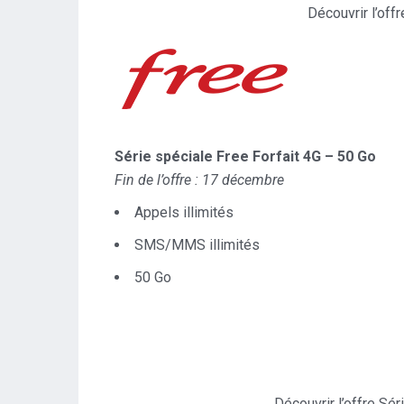
Découvrir l’off
Série spéciale Free Forfait 4G – 50 Go
Fin de l’offre : 17 décembre
Appels illimités
SMS/MMS illimités
50 Go
Découvrir l’offre Sé