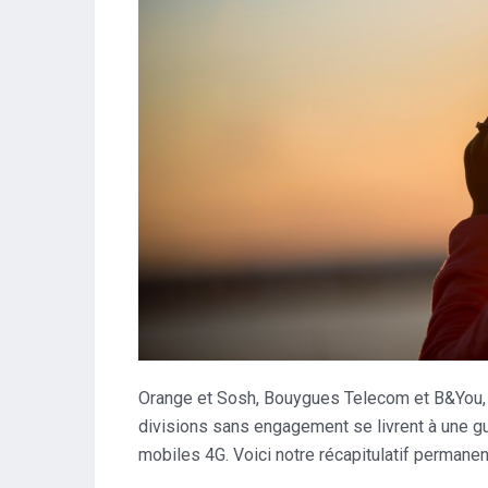
Orange et Sosh, Bouygues Telecom et B&You, 
divisions sans engagement se livrent à une gue
mobiles 4G. Voici notre récapitulatif permane