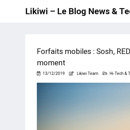
Likiwi – Le Blog News & T
Forfaits mobiles : Sosh, RE
moment
13/12/2019
Likiwi Team
Hi-Tech & 