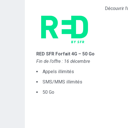
Découvrir l
RED SFR Forfait 4G – 50 Go
Fin de l’offre : 16 décembre
Appels illimités
SMS/MMS illimités
50 Go