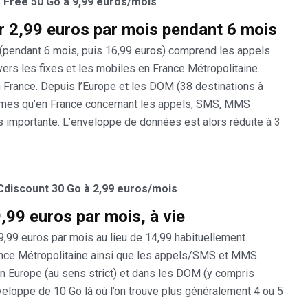
e Free 50 Go à 9,99 euros/mois
r 2,99 euros par mois pendant 6 mois
s (pendant 6 mois, puis 16,99 euros) comprend les appels
 vers les fixes et les mobiles en France Métropolitaine.
n France. Depuis l’Europe et les DOM (38 destinations à
s mêmes qu’en France concernant les appels, SMS, MMS
ns importante. L’enveloppe de données est alors réduite à 3
 Cdiscount 30 Go à 2,99 euros/mois
,99 euros par mois, à vie
9,99 euros par mois au lieu de 14,99 habituellement.
ance Métropolitaine ainsi que les appels/SMS et MMS
ta en Europe (au sens strict) et dans les DOM (y compris
veloppe de 10 Go là où l’on trouve plus généralement 4 ou 5