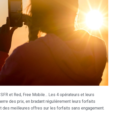
SFR et Red, Free Mobile… Les 4 opérateurs et leurs
rre des prix, en bradant régulièrement leurs forfaits
nt des meilleures offres sur les forfaits sans engagement.