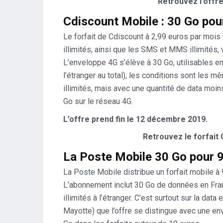
Retrouvez l’offr
Cdiscount Mobile : 30 Go pou
Le forfait de Cdiscount à 2,99 euros par moi
illimités, ainsi que les SMS et MMS illimités,
L’enveloppe 4G s’élève à 30 Go, utilisables e
l’étranger au total), les conditions sont le
illimités, mais avec une quantité de data moi
Go sur le réseau 4G.
L’offre prend fin le 12 décembre 2019.
Retrouvez le forfait
La Poste Mobile 30 Go pour 9
La Poste Mobile distribue un forfait mobile à 
L’abonnement inclut 30 Go de données en Fr
illimités à l’étranger. C’est surtout sur la da
Mayotte) que l’offre se distingue avec une en