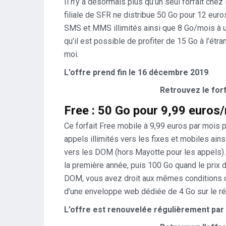
Il n’y a désormais plus qu’un seul forfait ch
filiale de SFR ne distribue 50 Go pour 12 euro
SMS et MMS illimités ainsi que 8 Go/mois à u
qu’il est possible de profiter de 15 Go à l’étr
moi.
L’offre prend fin le 16 décembre
2019
.
Retrouvez le for
Free : 50 Go pour 9,99 euros
Ce forfait Free mobile à 9,99 euros par mois 
appels illimités vers les fixes et mobiles ai
vers les DOM (hors Mayotte pour les appels)
la première année, puis 100 Go quand le prix 
DOM, vous avez droit aux mêmes conditions 
d’une enveloppe web dédiée de 4 Go sur le rés
L’offre est renouvelée régulièrement par 