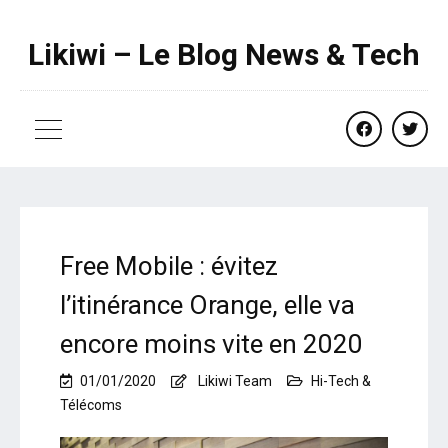
Likiwi – Le Blog News & Tech
facebook
twitte
Free Mobile : évitez
l’itinérance Orange, elle va
encore moins vite en 2020
01/01/2020
Likiwi Team
Hi-Tech &
Télécoms