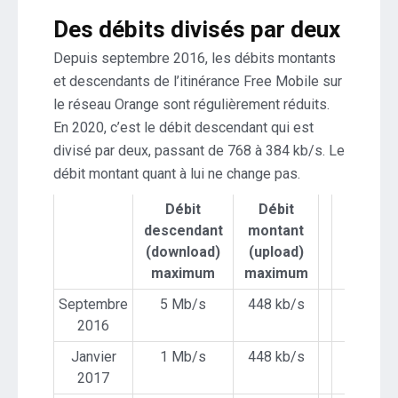
Des débits divisés par deux
Depuis septembre 2016, les débits montants
et descendants de l’itinérance Free Mobile sur
le réseau Orange sont régulièrement réduits.
En 2020, c’est le débit descendant qui est
divisé par deux, passant de 768 à 384 kb/s. Le
débit montant quant à lui ne change pas.
Débit
Débit
descendant
montant
(download)
(upload)
maximum
maximum
Septembre
5 Mb/s
448 kb/s
2016
Janvier
1 Mb/s
448 kb/s
2017