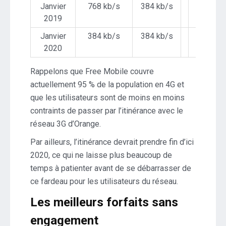
Janvier
768 kb/s
384 kb/s
2019
Janvier
384 kb/s
384 kb/s
2020
Rappelons que Free Mobile couvre
actuellement 95 % de la population en 4G et
que les utilisateurs sont de moins en moins
contraints de passer par l’itinérance avec le
réseau 3G d’Orange.
Par ailleurs, l’itinérance devrait prendre fin d’ici
2020, ce qui ne laisse plus beaucoup de
temps à patienter avant de se débarrasser de
ce fardeau pour les utilisateurs du réseau.
Les meilleurs forfaits sans
engagement