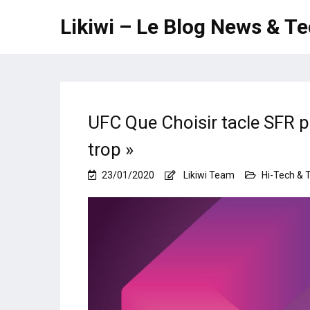
Likiwi – Le Blog News & T
UFC Que Choisir tacle SFR 
trop »
23/01/2020
Likiwi Team
Hi-Tech & 