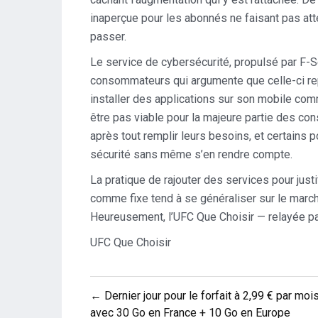
inaperçue pour les abonnés ne faisant pas atte
passer.
Le service de cybersécurité, propulsé par F-
consommateurs qui argumente que celle-ci re
installer des applications sur son mobile comme
être pas viable pour la majeure partie des co
après tout remplir leurs besoins, et certains
sécurité sans même s’en rendre compte.
La pratique de rajouter des services pour ju
comme fixe tend à se généraliser sur le march
Heureusement, l’UFC Que Choisir — relayée par
UFC Que Choisir
Navigation
← Dernier jour pour le forfait à 2,99 € par moi
de
avec 30 Go en France + 10 Go en Europe