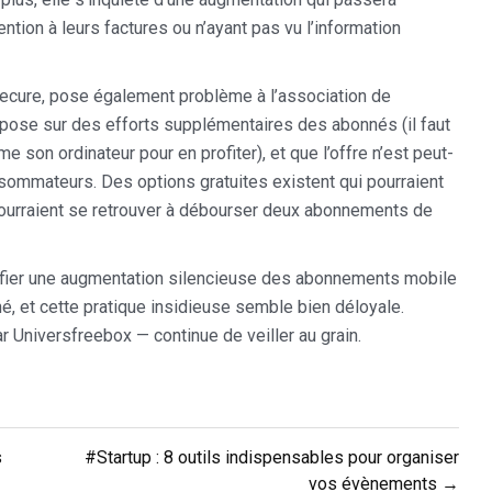
ntion à leurs factures ou n’ayant pas vu l’information
Secure, pose également problème à l’association de
pose sur des efforts supplémentaires des abonnés (il faut
 son ordinateur pour en profiter), et que l’offre n’est peut-
nsommateurs. Des options gratuites existent qui pourraient
 pourraient se retrouver à débourser deux abonnements de
stifier une augmentation silencieuse des abonnements mobile
é, et cette pratique insidieuse semble bien déloyale.
 Universfreebox — continue de veiller au grain.
s
#Startup : 8 outils indispensables pour organiser
vos évènements →