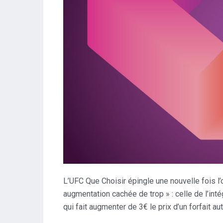
L’UFC Que Choisir épingle une nouvelle fois l’o
augmentation cachée de trop » : celle de l’inté
qui fait augmenter de 3€ le prix d’un forfait 