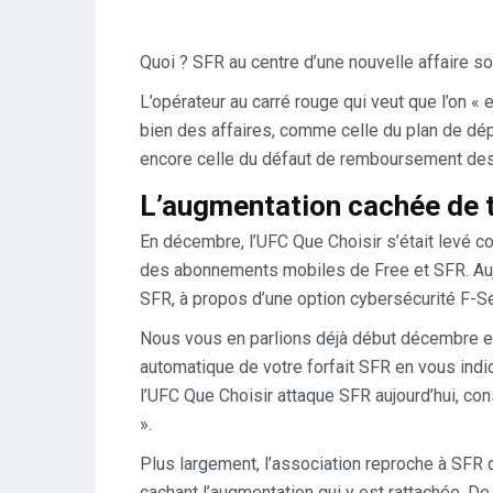
Quoi ? SFR au centre d’une nouvelle affaire s
L’opérateur au carré rouge qui veut que l’on «
bien des affaires, comme celle du plan de dépa
encore celle du défaut de remboursement de
L’augmentation cachée de 
En décembre, l’UFC Que Choisir s’était levé co
des abonnements mobiles de Free et SFR. Aujo
SFR, à propos d’une option cybersécurité F-Se
Nous vous en parlions déjà début décembre et 
automatique de votre forfait SFR en vous indi
l’UFC Que Choisir attaque SFR aujourd’hui, co
».
Plus largement, l’association reproche à SFR
cachant l’augmentation qui y est rattachée. De