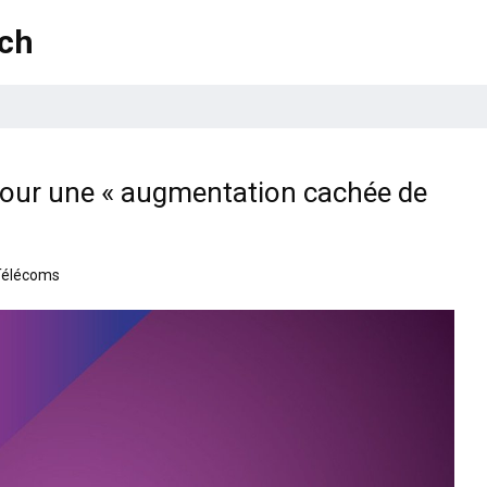
ech
pour une « augmentation cachée de
Télécoms