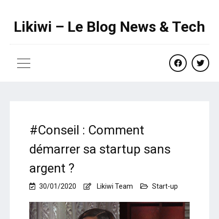
Likiwi – Le Blog News & Tech
facebook
twitte
#Conseil : Comment
démarrer sa startup sans
argent ?
30/01/2020
Likiwi Team
Start-up