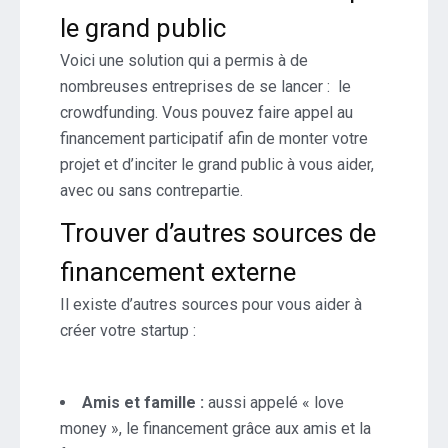
le grand public
Voici une solution qui a permis à de
nombreuses entreprises de se lancer : le
crowdfunding. Vous pouvez faire appel au
financement participatif afin de monter votre
projet et d’inciter le grand public à vous aider,
avec ou sans contrepartie.
Trouver d’autres sources de
financement externe
Il existe d’autres sources pour vous aider à
créer votre startup :
Amis et famille :
aussi appelé « love
money », le financement
grâce aux amis et la