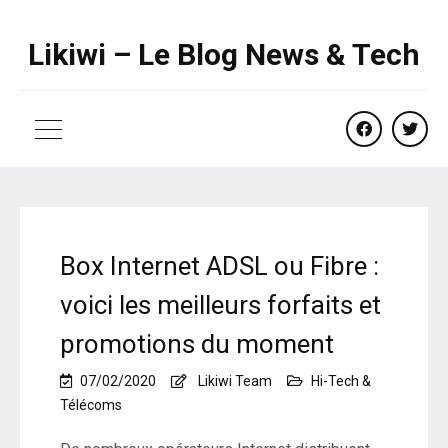
Likiwi – Le Blog News & Tech
facebook
twitte
Box Internet ADSL ou Fibre :
voici les meilleurs forfaits et
promotions du moment
07/02/2020
Likiwi Team
Hi-Tech &
Télécoms