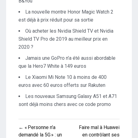
B&You
La nouvelle montre Honor Magic Watch 2
est déjà à prix réduit pour sa sortie
Où acheter les Nvidia Shield TV et Nvidia
Shield TV Pro de 2019 au meilleur prix en
2020 ?
Jamais une GoPro n’a été aussi abordable
que la Hero7 White à 149 euros
Le Xiaomi Mi Note 10 à moins de 400
euros avec 60 euros offerts sur Rakuten
Les nouveaux Samsung Galaxy A51 et A71
sont déjà moins chers avec ce code promo
Navigation
← « Personne n’a
Faire mal à Huawei
de
demandé la 5G » : un
en contrôlant ses