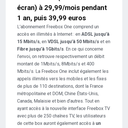
écran) à 29,99/mois pendant
1 an, puis 39,99 euros
L’abonnement Freebox One comprend un
accès en illimités à Internet : en
ADSL jusqu’à
15 Mbits/s
, en
VDSL jusqu’à 50 Mbits/s
et en
Fibre jusqu’à 1Gbits/s
. En ce qui concerne
l’envoi, on retrouve respectivement un débit
montant de 1Mbits/s, 8Mbits/s et 400
Mbits/s. La Freebox One inclut également les
appels illimités vers les mobiles et les fixes
de plus de 110 destinations, dont la France
métropolitaine et DOM, Chine États-Unis,
Canada, Malaisie et bien d’autres. Tout en
ayant accès à la nouvelle interface Freebox TV
avec plus de 250 chaînes TV, les utilisateurs
de cette box auront également accès à
un