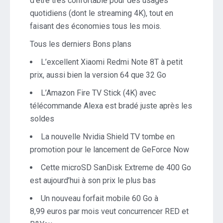
d’être très confortable pour des usages
quotidiens (dont le streaming 4K), tout en
faisant des économies tous les mois.
Tous les derniers Bons plans
L’excellent Xiaomi Redmi Note 8T à petit
prix, aussi bien la version 64 que 32 Go
L’Amazon Fire TV Stick (4K) avec
télécommande Alexa est bradé juste après les
soldes
La nouvelle Nvidia Shield TV tombe en
promotion pour le lancement de GeForce Now
Cette microSD SanDisk Extreme de 400 Go
est aujourd’hui à son prix le plus bas
Un nouveau forfait mobile 60 Go à
8,99 euros par mois veut concurrencer RED et