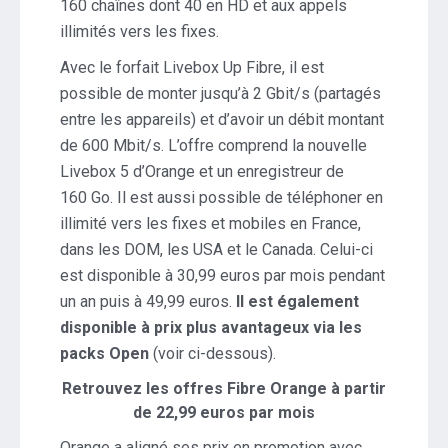
160 chaînes dont 40 en HD et aux appels
illimités vers les fixes.
Avec le forfait Livebox Up Fibre, il est
possible de monter jusqu’à 2 Gbit/s (partagés
entre les appareils) et d’avoir un débit montant
de 600 Mbit/s. L’offre comprend la nouvelle
Livebox 5 d’Orange et un enregistreur de
160 Go. Il est aussi possible de téléphoner en
illimité vers les fixes et mobiles en France,
dans les DOM, les USA et le Canada. Celui-ci
est disponible à 30,99 euros par mois pendant
un an puis à 49,99 euros.
Il est également
disponible à prix plus avantageux via les
packs Open
(voir ci-dessous).
Retrouvez les offres Fibre Orange à partir
de 22,99 euros par mois
Orange a aligné ses prix en promotion avec