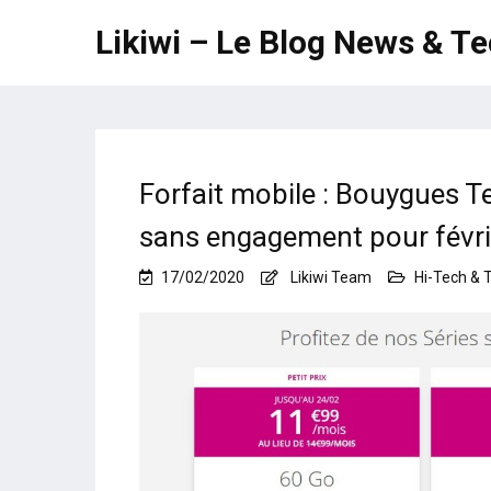
Likiwi – Le Blog News & T
Forfait mobile : Bouygues T
sans engagement pour févri
17/02/2020
Likiwi Team
Hi-Tech & 