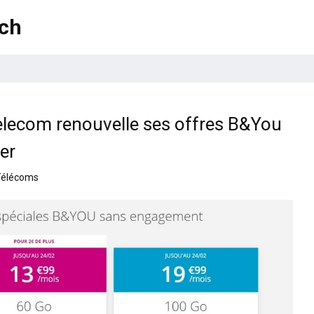
ech
elecom renouvelle ses offres B&You
er
Télécoms