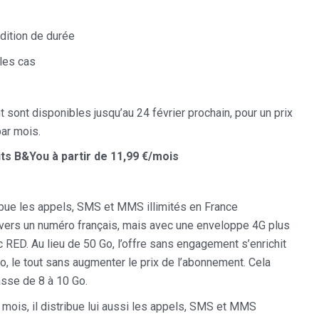
dition de durée
les cas
ont disponibles jusqu’au 24 février prochain, pour un prix
par mois.
ts B&You à partir de 11,99 €/mois
ibue les appels, SMS et MMS illimités en France
 vers un numéro français, mais avec une enveloppe 4G plus
 RED. Au lieu de 50 Go, l’offre sans engagement s’enrichit
, le tout sans augmenter le prix de l’abonnement. Cela
asse de 8 à 10 Go.
r mois, il distribue lui aussi les appels, SMS et MMS