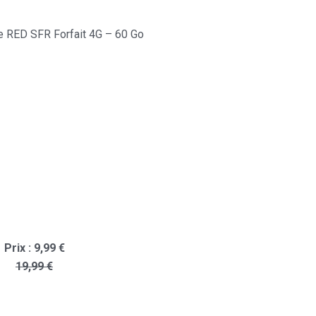
re RED SFR Forfait 4G – 60 Go
Prix : 9,99 €
19,99 €