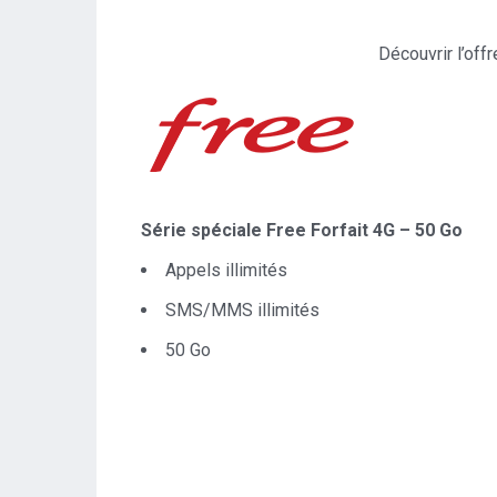
Découvrir l’off
Série spéciale Free Forfait 4G – 50 Go
Appels illimités
SMS/MMS illimités
50 Go