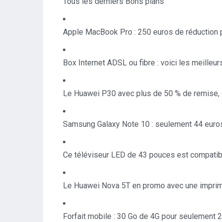
Tous les derniers Bons plans
Apple MacBook Pro : 250 euros de réduction 
Box Internet ADSL ou fibre : voici les meilleu
Le Huawei P30 avec plus de 50 % de remise, c
Samsung Galaxy Note 10 : seulement 44 euros 
Ce téléviseur LED de 43 pouces est compatib
Le Huawei Nova 5T en promo avec une imprima
Forfait mobile : 30 Go de 4G pour seulement 