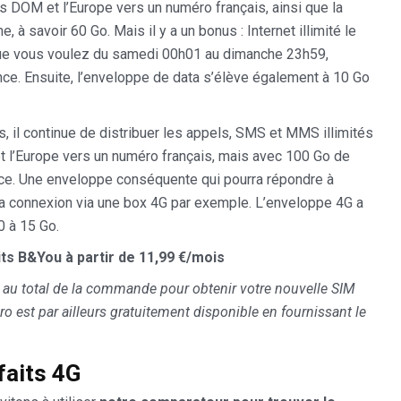
es DOM et l’Europe vers un numéro français, ainsi que la
 savoir 60 Go. Mais il y a un bonus : Internet illimité le
que vous voulez du samedi 00h01 au dimanche 23h59,
nce. Ensuite, l’enveloppe de data s’élève également à 10 Go
is, il continue de distribuer les appels, SMS et MMS illimités
t l’Europe vers un numéro français, mais avec 100 Go de
ance. Une enveloppe conséquente qui pourra répondre à
a connexion via une box 4G par exemple. L’enveloppe 4G a
0 à 15 Go.
ts B&You à partir de 11,99 €/mois
s au total de la commande pour obtenir votre nouvelle SIM
o est par ailleurs gratuitement disponible en fournissant le
faits 4G