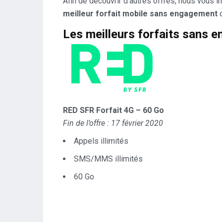
Afin de découvrir d’autres offres, nous vous in
meilleur forfait mobile sans engagement
Les meilleurs forfaits sans 
RED SFR Forfait 4G – 60 Go
Fin de l’offre : 17 février 2020
Appels illimités
SMS/MMS illimités
60 Go