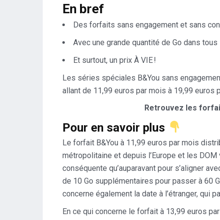
En bref
Des forfaits sans engagement et sans con
Avec une grande quantité de Go dans tous 
Et surtout, un prix À VIE !
Les séries spéciales B&You sans engagement s
allant de 11,99 euros par mois à 19,99 euros 
Retrouvez les forfai
Pour en savoir plus
Le forfait B&You à 11,99 euros par mois distr
métropolitaine et depuis l’Europe et les DOM
conséquente qu’auparavant pour s’aligner avec
de 10 Go supplémentaires pour passer à 60 Go
concerne également la date à l’étranger, qui p
En ce qui concerne le forfait à 13,99 euros pa