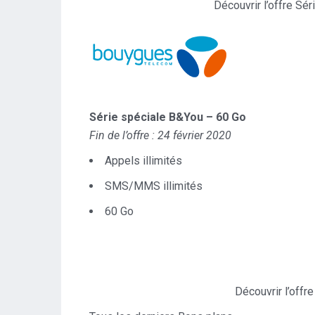
Découvrir l’offre Sé
Série spéciale B&You – 60 Go
Fin de l’offre : 24 février 2020
Appels illimités
SMS/MMS illimités
60 Go
Découvrir l’offr