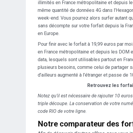
illimités en France métropolitaine et depuis l
même quantité de données 4G dans l’Hexagone, à
week-end. Vous pourrez alors surfer autant 
sans décompte sur votre forfait depuis la Fra
en Europe.
Pour finir avec le forfait à 19,99 euros par mo
en France métropolitaine et depuis les DOM e
data, lesquels sont utilisables partout en Fr
plusieurs besoins, comme celui de partager s
d’ailleurs augmenté à l’étranger et passe de 1
Retrouvez les forfai
Notez qu’il est nécessaire de rajouter 10 euro
triple découpe. La conservation de votre numér
code RIO de votre ligne.
Notre comparateur des for