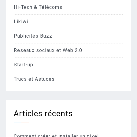
Hi-Tech & Télécoms
Likiwi
Publicités Buzz
Reseaux sociaux et Web 2.0
Start-up
Trucs et Astuces
Articles récents
Comment créer et installer un pixel