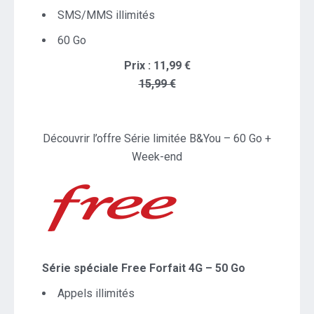
SMS/MMS illimités
60 Go
Prix : 11,99 €
15,99 €
Découvrir l’offre Série limitée B&You – 60 Go +
Week-end
Série spéciale Free Forfait 4G – 50 Go
Appels illimités