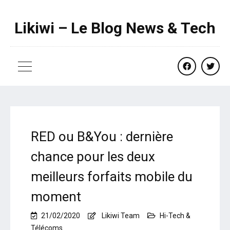
Likiwi – Le Blog News & Tech
facebook
twitte
RED ou B&You : dernière
chance pour les deux
meilleurs forfaits mobile du
moment
21/02/2020
Likiwi Team
Hi-Tech &
Télécoms