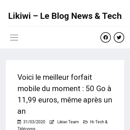
Likiwi – Le Blog News & Tech
facebook
twitte
Voici le meilleur forfait
mobile du moment : 50 Go à
11,99 euros, même après un
an
31/03/2020
Likiwi Team
Hi-Tech &
Télécoms