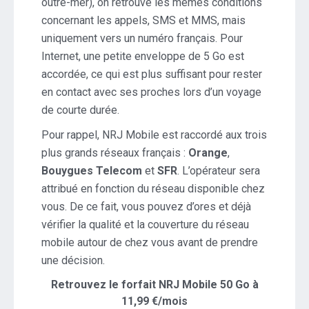
outre-mer), on retrouve les mêmes conditions
concernant les appels, SMS et MMS, mais
uniquement vers un numéro français. Pour
Internet, une petite enveloppe de 5 Go est
accordée, ce qui est plus suffisant pour rester
en contact avec ses proches lors d’un voyage
de courte durée.
Pour rappel, NRJ Mobile est raccordé aux trois
plus grands réseaux français :
Orange
,
Bouygues Telecom
et
SFR
. L’opérateur sera
attribué en fonction du réseau disponible chez
vous. De ce fait, vous pouvez d’ores et déjà
vérifier la qualité et la couverture du réseau
mobile autour de chez vous avant de prendre
une décision.
Retrouvez le forfait NRJ Mobile 50 Go à
11,99 €/mois