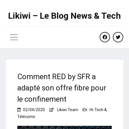
Likiwi – Le Blog News & Tech
facebook
twitte
Comment RED by SFR a
adapté son offre fibre pour
le confinement
02/04/2020
Likiwi Team
Hi-Tech &
Télécoms