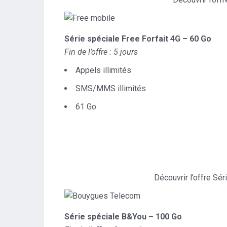
Série spéciale Free Forfait 4G – 60 Go
Fin de l’offre : 5 jours
Appels illimités
SMS/MMS illimités
61 Go
Découvrir l’offre Sé
Série spéciale B&You – 100 Go