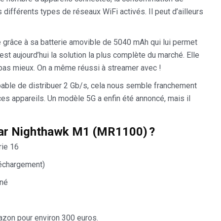
 différents types de réseaux WiFi activés. Il peut d’ailleurs
ée grâce à sa batterie amovible de 5040 mAh qui lui permet
est aujourd’hui la solution la plus complète du marché. Elle
pas mieux. On a même réussi à streamer avec !
pable de distribuer 2 Gb/s, cela nous semble franchement
es appareils. Un modèle 5G a enfin été annoncé, mais il
ear Nighthawk M1 (MR1100) ?
rie 16
éléchargement)
ané
azon pour environ 300 euros.