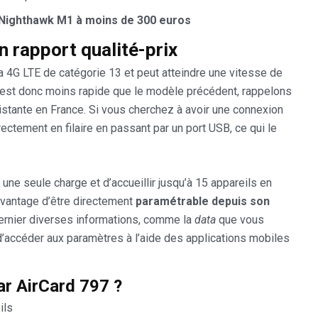
Nighthawk M1 à moins de 300 euros
n rapport qualité-prix
 4G LTE de catégorie 13 et peut atteindre une vitesse de
 est donc moins rapide que le modèle précédent, rappelons
existante en France. Si vous cherchez à avoir une connexion
ectement en filaire en passant par un port USB, ce qui le
 une seule charge et d’accueillir jusqu’à 15 appareils en
avantage d’être directement
paramétrable depuis son
dernier diverses informations, comme la
data
que vous
d’accéder aux paramètres à l’aide des applications mobiles
ar AirCard 797 ?
ils