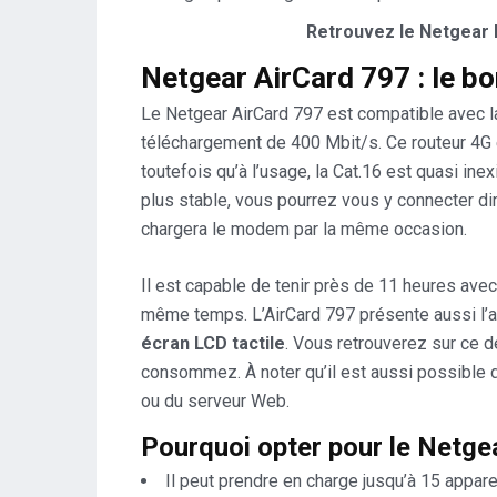
Retrouvez le Netgear 
Netgear AirCard 797 : le bo
Le Netgear AirCard 797 est compatible avec la
téléchargement de 400 Mbit/s. Ce routeur 4G
toutefois qu’à l’usage, la Cat.16 est quasi in
plus stable, vous pourrez vous y connecter dir
chargera le modem par la même occasion.
Il est capable de tenir près de 11 heures avec
même temps. L’AirCard 797 présente aussi l’
écran LCD tactile
. Vous retrouverez sur ce 
consommez. À noter qu’il est aussi possible 
ou du serveur Web.
Pourquoi opter pour le Netge
Il peut prendre en charge jusqu’à 15 appare