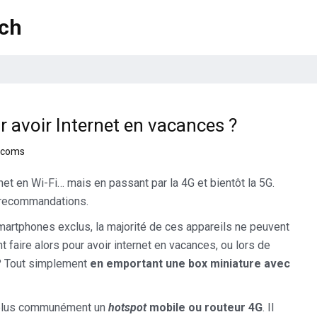
ech
r avoir Internet en vacances ?
lécoms
et en Wi-Fi… mais en passant par la 4G et bientôt la 5G.
e recommandations.
artphones exclus, la majorité de ces appareils ne peuvent
aire alors pour avoir internet en vacances, ou lors de
 ? Tout simplement
en emportant une box miniature avec
e plus communément un
hotspot
mobile ou routeur 4G
. Il