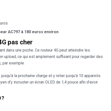
uros.
ear AC797 à 180 euros environ
4G pas cher
nant dans une poche. Ce routeur 4G peut atteindre les
 upload, ce qui est amplement suffisant pour regarder des
x, par exemple.
usqu’à la prochaine charge et y relier jusqu’à 10 appareils.
yen d’y incruster un écran OLED de 1,4 pouce afin d’avoir
 ?