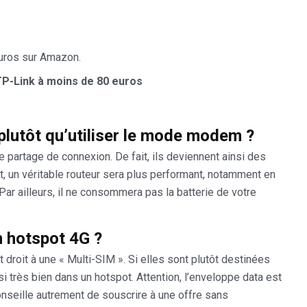
uros sur Amazon.
TP-Link à moins de 80 euros
plutôt qu’utiliser le mode modem ?
e partage de connexion. De fait, ils deviennent ainsi des
t, un véritable routeur sera plus performant, notamment en
 Par ailleurs, il ne consommera pas la batterie de votre
 hotspot 4G ?
 droit à une « Multi-SIM ». Si elles sont plutôt destinées
si très bien dans un hotspot. Attention, l’enveloppe data est
onseille autrement de souscrire à une offre sans