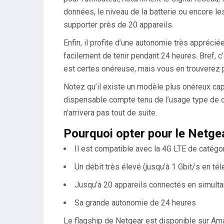
données, le niveau de la batterie ou encore les
supporter près de 20 appareils.
Enfin, il profite d’une autonomie très appréci
facilement de tenir pendant 24 heures. Bref, c’
est certes onéreuse, mais vous en trouverez 
Notez qu’il existe un modèle plus onéreux ca
dispensable compte tenu de l’usage type de c
n’arrivera pas tout de suite.
Pourquoi opter pour le Netg
Il est compatible avec la 4G LTE de catégo
Un débit très élevé (jusqu’à 1 Gbit/s en t
Jusqu’à 20 appareils connectés en simult
Sa grande autonomie de 24 heures
Le flagship de Netgear est disponible sur Am