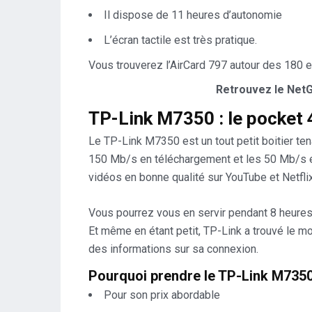
Il dispose de 11 heures d’autonomie
L’écran tactile est très pratique.
Vous trouverez l’AirCard 797 autour des 180 e
Retrouvez le NetG
TP-Link M7350 : le pocket 
Le TP-Link M7350 est un tout petit boitier te
150 Mb/s en téléchargement et les 50 Mb/s en
vidéos en bonne qualité sur YouTube et Netfli
Vous pourrez vous en servir pendant 8 heures j
Et même en étant petit, TP-Link a trouvé le mo
des informations sur sa connexion.
Pourquoi prendre le TP-Link M7350
Pour son prix abordable