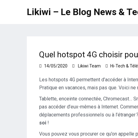
Likiwi – Le Blog News & T
Quel hotspot 4G choisir pou
14/05/2020
Likiwi Team
Hi-Tech & Té
Les hotspots 4G permettent d’accéder à Intern
Pratique en vacances, mais pas que. Voici n
Tablette, enceinte connectée, Chromecast… Sm
pas accéder d’eux-mêmes à Internet. Comment f
déplacements professionnels ou à l’étranger
soi
!
Vous pouvez vous procurer ce qu’on appell