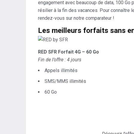
engagement avec beaucoup de data, 100 Go p
résilier à la fin des vacances. Pour connaîtr
rendez-vous sur notre comparateur !
Les meilleurs forfaits sans 
RED SFR Forfait 4G – 60 Go
Fin de l’offre : 4 jours
Appels illimités
SMS/MMS illimités
60 Go
Découvrir l’off