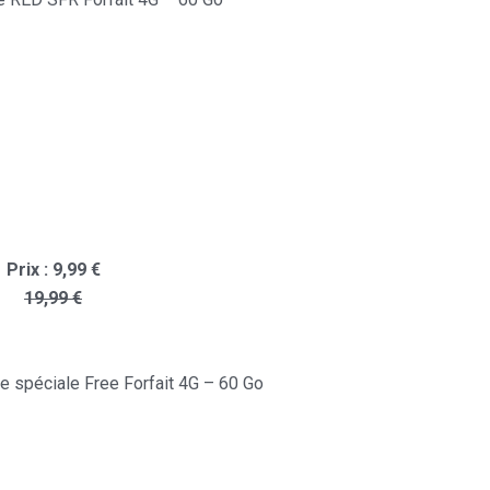
Prix : 9,99 €
19,99 €
rie spéciale Free Forfait 4G – 60 Go