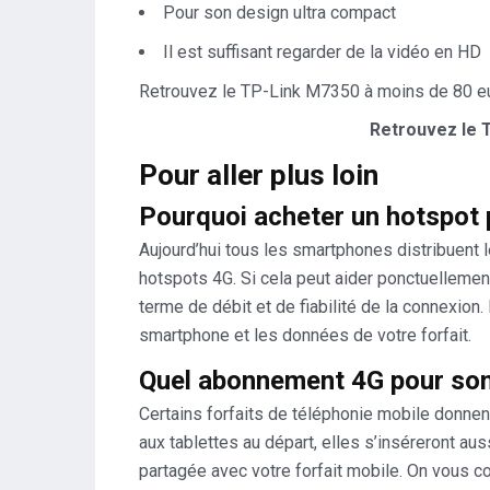
Pour son design ultra compact
Il est suffisant regarder de la vidéo en HD
Retrouvez le TP-Link M7350 à moins de 80 e
Retrouvez le 
Pour aller plus loin
Pourquoi acheter un hotspot 
Aujourd’hui tous les smartphones distribuent l
hotspots 4G. Si cela peut aider ponctuellemen
terme de débit et de fiabilité de la connexion.
smartphone et les données de votre forfait.
Quel abonnement 4G pour son
Certains forfaits de téléphonie mobile donnent
aux tablettes au départ, elles s’inséreront aus
partagée avec votre forfait mobile. On vous c