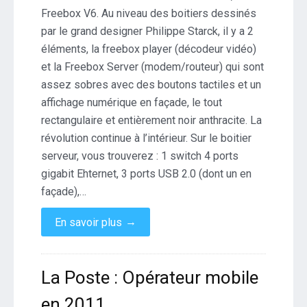
Freebox V6. Au niveau des boitiers dessinés
la
Freebox
par le grand designer Philippe Starck, il y a 2
V6
éléments, la freebox player (décodeur vidéo)
et la Freebox Server (modem/routeur) qui sont
assez sobres avec des boutons tactiles et un
affichage numérique en façade, le tout
rectangulaire et entièrement noir anthracite. La
révolution continue à l’intérieur. Sur le boitier
serveur, vous trouverez : 1 switch 4 ports
gigabit Ehternet, 3 ports USB 2.0 (dont un en
façade),…
→
En savoir plus
La Poste : Opérateur mobile
en 2011