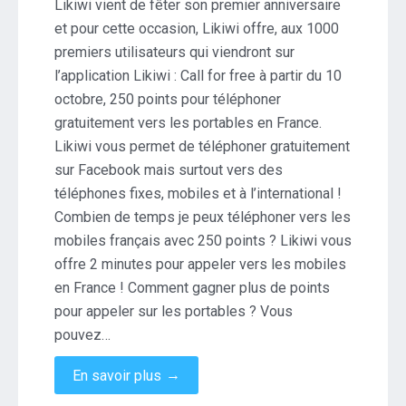
les
Likiwi vient de fêter son premier anniversaire
mobiles
et pour cette occasion, Likiwi offre, aux 1000
!
premiers utilisateurs qui viendront sur
l’application Likiwi : Call for free à partir du 10
octobre, 250 points pour téléphoner
gratuitement vers les portables en France.
Likiwi vous permet de téléphoner gratuitement
sur Facebook mais surtout vers des
téléphones fixes, mobiles et à l’international !
Combien de temps je peux téléphoner vers les
mobiles français avec 250 points ? Likiwi vous
offre 2 minutes pour appeler vers les mobiles
en France ! Comment gagner plus de points
pour appeler sur les portables ? Vous
pouvez…
→
En savoir plus