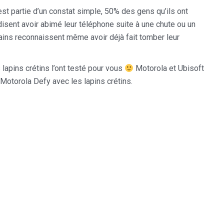
st partie d’un constat simple, 50% des gens qu’ils ont
disent avoir abimé leur téléphone suite à une chute ou un
ains reconnaissent même avoir déjà fait tomber leur
lapins crétins l’ont testé pour vous
Motorola et Ubisoft
Motorola Defy avec les lapins crétins.