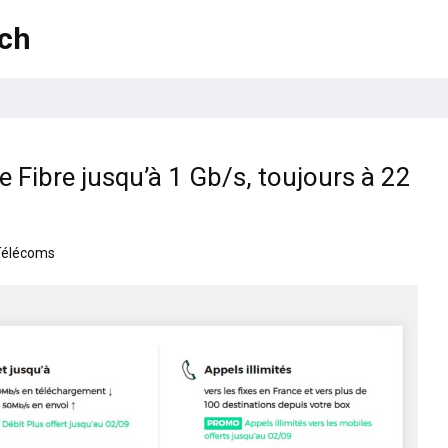
ech
 Fibre jusqu’à 1 Gb/s, toujours à 22
Télécoms