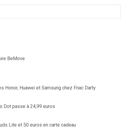
naire BeMove
es Honor, Huawei et Samsung chez Fnac Darty
ho Dot passe à 24,99 euros
ds Lite et 50 euros en carte cadeau