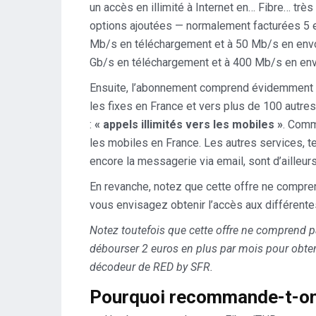
un accès en illimité à Internet en… Fibre… très
options ajoutées — normalement facturées 5 eu
Mb/s en téléchargement et à 50 Mb/s en envoi
Gb/s en téléchargement et à 400 Mb/s en env
Ensuite, l’abonnement comprend évidemment une
les fixes en France et vers plus de 100 autres
:
« appels illimités vers les mobiles »
. Comm
les mobiles en France. Les autres services, t
encore la messagerie via email, sont d’ailleurs
En revanche, notez que cette offre ne comprend
vous envisagez obtenir l’accès aux différente
Notez toutefois que cette offre ne comprend pas
débourser 2 euros en plus par mois pour obteni
décodeur de RED by SFR.
Pourquoi recommande-t-on 