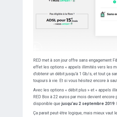
RED met à son jour offre sans engagement Fibr
effet les options « appels illimités vers les m
d’obtenir un débit jusqu’à 1 Gb/s, et tout ça 
toujours à vie. Et si vous hésitez encore à sa
Avec les options « débit plus » et « appels il
RED Box à 22 euros par mois devient encore pl
disponible que
jusqu’au 2 septembre 2019
.
Ça parait peut-être logique, mais mieux vaut l