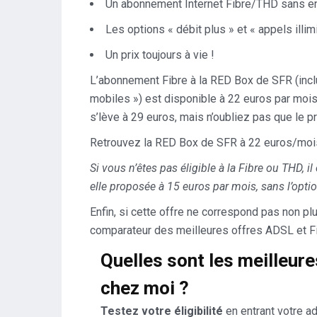
Un abonnement Internet Fibre/THD sans 
Les options « débit plus » et « appels illi
Un prix toujours à vie !
L’abonnement Fibre à la RED Box de SFR (inclua
mobiles ») est disponible à 22 euros par moi
s’lève à 29 euros, mais n’oubliez pas que le p
Retrouvez la RED Box de SFR à 22 euros/mois
Si vous n’êtes pas éligible à la Fibre ou THD, il
elle proposée à 15 euros par mois, sans l’optio
Enfin, si cette offre ne correspond pas non pl
comparateur des meilleures offres ADSL et Fib
Quelles sont les meilleure
chez moi ?
Testez votre éligibilité
en entrant votre a