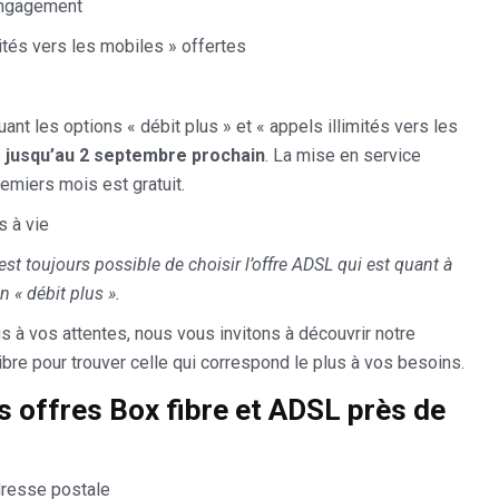
engagement
mités vers les mobiles » offertes
nt les options « débit plus » et « appels illimités vers les
s
jusqu’au 2 septembre prochain
. La mise en service
remiers mois est gratuit.
 à vie
 est toujours possible de choisir l’offre ADSL qui est quant à
n « débit plus ».
us à vos attentes, nous vous invitons à découvrir notre
re pour trouver celle qui correspond le plus à vos besoins.
s offres Box fibre et ADSL près de
dresse postale