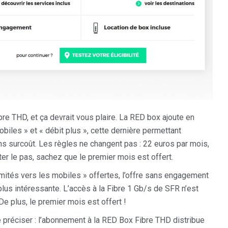
e THD, et ça devrait vous plaire. La RED box ajoute en
obiles » et « débit plus », cette dernière permettant
sans surcoût. Les règles ne changent pas : 22 euros par mois,
uter le pas, sachez que le premier mois est offert.
limités vers les mobiles » offertes, l’offre sans engagement
us intéressante. L’accès à la Fibre 1 Gb/s de SFR n’est
 De plus, le premier mois est offert !
e préciser : l’abonnement à la RED Box Fibre THD distribue