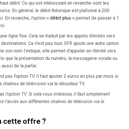
 haut débit. Ce qui est intéressant en revanche sont les
ros. En général, le débit théorique est plafonné à 200
. En revanche, l’option
« débit plus »
permet de passer à 1
oi.
 ligne fixe. Cela se traduit par les appels illimités vers
 destinations. Ce n’est pas tout, SFR ajoute une autre option
e son nom l’indique, elle permet d’appeler en illimité vers
els que la présentation du numéro, la messagerie vocale ou
 aussi de la partie.
 pas l’option TV. Il faut ajouter 2 euros en plus par mois si
s chaînes de télévision via le décodeur TV.
 l’option TV. Si cela vous intéresse, il faut simplement
r l’accès aux différentes chaînes de télévision via le
cette offre ?