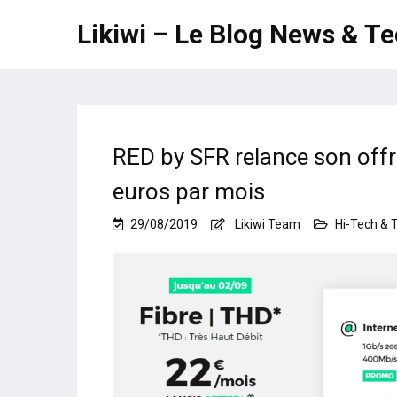
Likiwi – Le Blog News & T
RED by SFR relance son offre
euros par mois
29/08/2019
Likiwi Team
Hi-Tech & 