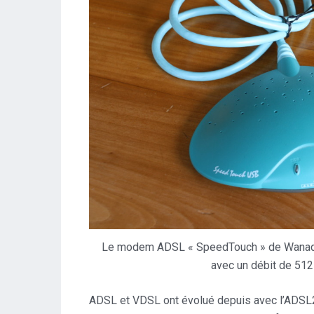
Le modem ADSL « SpeedTouch » de Wanadoo 
avec un débit de 51
ADSL et VDSL ont évolué depuis avec l’ADSL2+