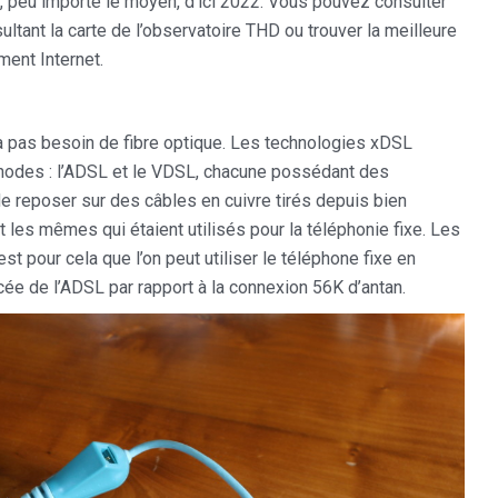
, peu importe le moyen, d’ici 2022. Vous pouvez consulter
ltant la carte de l’observatoire THD ou trouver la meilleure
ment Internet.
’y a pas besoin de fibre optique. Les technologies xDSL
thodes : l’ADSL et le VDSL, chacune possédant des
de reposer sur des câbles en cuivre tirés depuis bien
les mêmes qui étaient utilisés pour la téléphonie fixe. Les
t pour cela que l’on peut utiliser le téléphone fixe en
ée de l’ADSL par rapport à la connexion 56K d’antan.