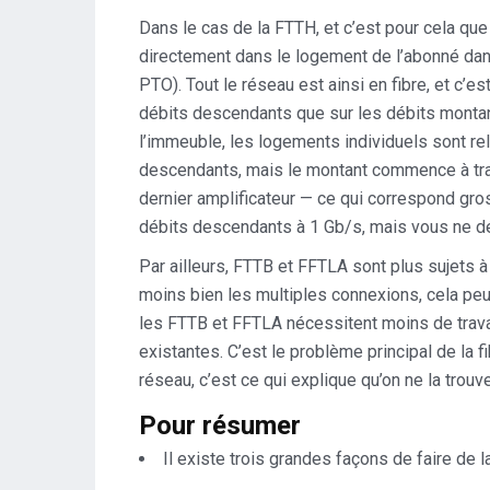
Dans le cas de la FTTH, et c’est pour cela que l’
directement dans le logement de l’abonné dans
PTO). Tout le réseau est ainsi en fibre, et c’e
débits descendants que sur les débits montants
l’immeuble, les logements individuels sont rel
descendants, mais le montant commence à traîne
dernier amplificateur — ce qui correspond g
débits descendants à 1 Gb/s, mais vous ne 
Par ailleurs, FTTB et FFTLA sont plus sujets 
moins bien les multiples connexions, cela peut
les FTTB et FFTLA nécessitent moins de travau
existantes. C’est le problème principal de la 
réseau, c’est ce qui explique qu’on ne la trouv
Pour résumer
Il existe trois grandes façons de faire de la