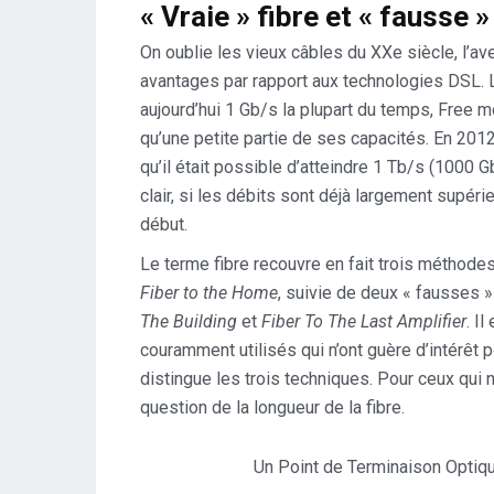
« Vraie » fibre et « fausse »
On oublie les vieux câbles du XXe siècle, l’ave
avantages par rapport aux technologies DSL. L
aujourd’hui 1 Gb/s la plupart du temps, Free
qu’une petite partie de ses capacités. En 201
qu’il était possible d’atteindre 1 Tb/s (1000 
clair, si les débits sont déjà largement supéri
début.
Le terme fibre recouvre en fait trois méthodes 
Fiber to the Home
, suivie de deux « fausses » 
The Building
et
Fiber To The Last Amplifier
. I
couramment utilisés qui n’ont guère d’intérêt p
distingue les trois techniques. Pour ceux qui ne 
question de la longueur de la fibre.
Un Point de Terminaison Optiqu