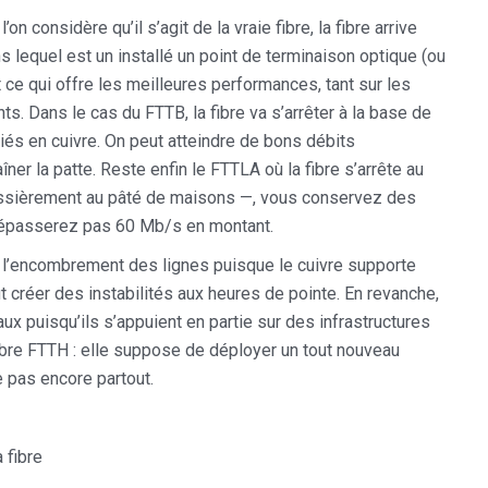
on considère qu’il s’agit de la vraie fibre, la fibre arrive
 lequel est un installé un point de terminaison optique (ou
st ce qui offre les meilleures performances, tant sur les
. Dans le cas du FTTB, la fibre va s’arrêter à la base de
iés en cuivre. On peut atteindre de bons débits
r la patte. Reste enfin le FTTLA où la fibre s’arrête au
rossièrement au pâté de maisons —, vous conservez des
dépasserez pas 60 Mb/s en montant.
à l’encombrement des lignes puisque le cuivre supporte
 créer des instabilités aux heures de pointe. En revanche,
x puisqu’ils s’appuient en partie sur des infrastructures
fibre FTTH : elle suppose de déployer un tout nouveau
e pas encore partout.
 fibre