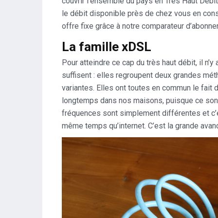
couvrir l’ensemble du pays en Très Haut Débit
le débit disponible près de chez vous en consu
offre fixe grâce à notre comparateur d’abonne
La famille xDSL
Pour atteindre ce cap du très haut débit, il n
suffisent : elles regroupent deux grandes mé
variantes. Elles ont toutes en commun le fait 
longtemps dans nos maisons, puisque ce sont 
fréquences sont simplement différentes et c’es
même temps qu’internet. C’est la grande avanc