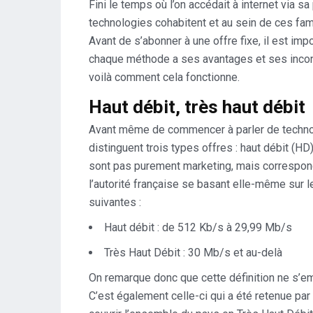
Fini le temps où l’on accédait à internet via s
technologies cohabitent et au sein de ces fami
Avant de s’abonner à une offre fixe, il est im
chaque méthode a ses avantages et ses inconvé
voilà comment cela fonctionne.
Haut débit, très haut débit
Avant même de commencer à parler de technolo
distinguent trois types offres : haut débit (HD)
sont pas purement marketing, mais correspond
l’autorité française se basant elle-même sur 
suivantes :
Haut débit : de 512 Kb/s à 29,99 Mb/s
Très Haut Débit : 30 Mb/s et au-delà
On remarque donc que cette définition ne s’
C’est également celle-ci qui a été retenue par