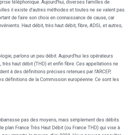
a prise téléphonique. Aujourd’hui, diverses familles de
lles il existe d’autres méthodes et toutes ne se valent pas.
portant de faire son choix en connaissance de cause, car
nients. Haut débit, très haut débit, fibre, ADSL et autres,
gie, parlons un peu débit. Aujourd’hui les opérateurs
, très haut débit (THD) et enfin fibre. Ces appellations ne
ent à des définitions précises retenues par l’ARCEP,
les définitions de la Commission européenne. Ce sont les
embarrasse pas des moyens, mais simplement des débits.
 le plan France Très Haut Débit (ou France THD) qui vise à