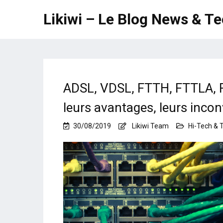
Likiwi – Le Blog News & T
ADSL, VDSL, FTTH, FTTLA, F
leurs avantages, leurs inco
30/08/2019
Likiwi Team
Hi-Tech & 