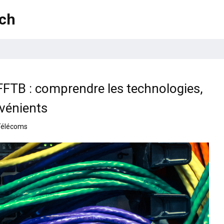
ech
FTB : comprendre les technologies,
nvénients
Télécoms