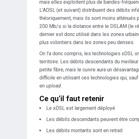
mais elles exploitent plus de bandes-fréquenc
L’ADSL (et suivant) distribuent des débits i
théoriquement, mais ils sont moins atténués p
200 Mb/s si la distance entre le DSLAM (le rép
dernier est donc utilisé dans les zones urba
plus volontiers dans les zones peu denses.
On l’a donc compris, les technologies xDSL ont
territoire. Les débits descendants du meille
petite fibre, mais le cuivre aura un désavanta
difficile en utilisant ces technologies qui, sau
en
upload
.
Ce qu’il faut retenir
Le xDSL est largement déployé
Les débits descendants peuvent être compa
Les débits montants sont en retrait