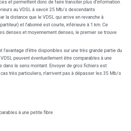
es et permettent donc de faire transiter plus d’information.
nférieurs au VDSL à savoir 25 Mb/s descendants
ar la distance que le VDSL qui arrive en revanche à
artiteur) et l’abonné est courte, inférieure à 1 km. Ce
ines denses et moyennement denses, le premier se trouve
 l’avantage d’être disponibles sur une très grande partie du
ur VDSL peuvent éventuellement être comparables à une
ge dans le sens montant. Envoyer de gros fichiers est
f cas très particuliers, n’arrivent pas à dépasser les 35 Mb/s
rables à une petite fibre