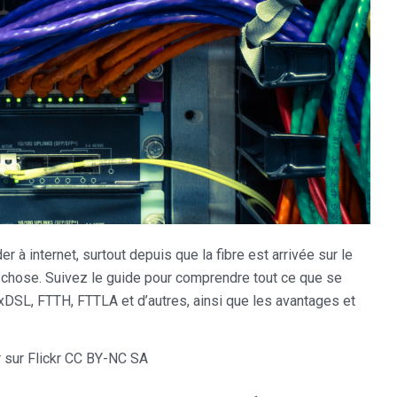
r à internet, surtout depuis que la fibre est arrivée sur le
-chose. Suivez le guide pour comprendre tout ce que se
DSL, FTTH, FTTLA et d’autres, ainsi que les avantages et
 sur Flickr CC BY-NC SA